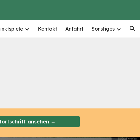
ion
unktspiele
Kontakt
Anfahrt
Sonstiges
fortschritt ansehen →