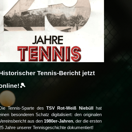
Historischer Tennis-Bericht jetzt
online!
🎾
Die Tennis-Sparte des
TSV Rot-Weiß Niebüll
hat
einen besonderen Schatz digitalisiert: den originalen
Vereinsbericht aus den
1980er-Jahren
, der die ersten
25 Jahre unserer Tennisgeschichte dokumentiert!