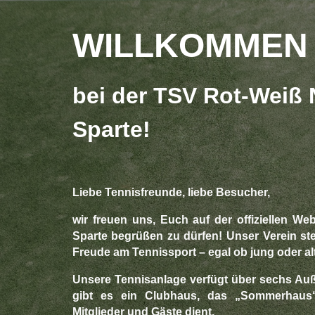
WILLKOMMEN
bei der TSV Rot-Weiß 
Sparte!
Liebe Tennisfreunde, liebe Besucher,
wir freuen uns, Euch auf der offiziellen We
Sparte begrüßen zu dürfen! Unser Verein ste
Freude am Tennissport – egal ob jung oder alt
Unsere Tennisanlage verfügt über sechs Auß
gibt es ein Clubhaus, das „Sommerhaus“,
Mitglieder und Gäste dient.