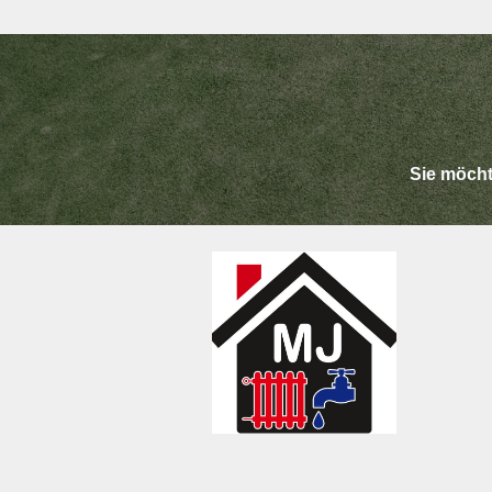
Sie möcht