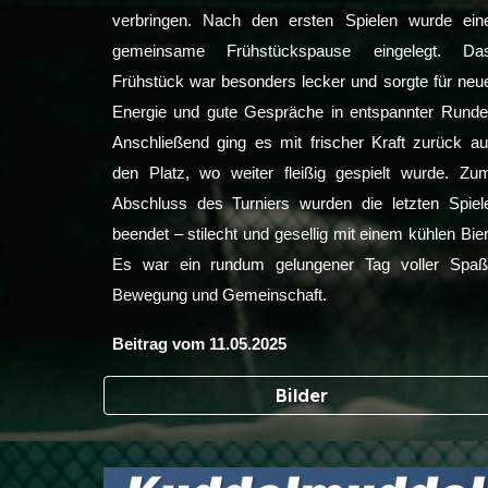
verbringen. Nach den ersten Spielen wurde ein
gemeinsame Frühstückspause eingelegt. Da
Frühstück war besonders lecker und sorgte für neu
Energie und gute Gespräche in entspannter Runde
Anschließend ging es mit frischer Kraft zurück au
den Platz, wo weiter fleißig gespielt wurde. Zu
Abschluss des Turniers wurden die letzten Spiel
beendet – stilecht und gesellig mit einem kühlen Bier
Es war ein rundum gelungener Tag voller Spaß
Bewegung und Gemeinschaft.
Beitrag vom
11
.0
5
.2025
Bilder