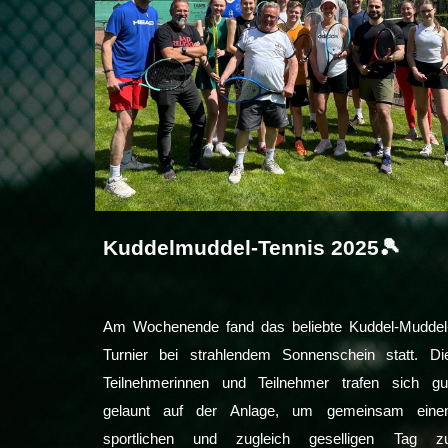
Kuddelmuddel-Tennis 2025🎾
Am Wochenende fand das beliebte Kuddel-Muddel
Turnier bei strahlendem Sonnenschein statt. Di
Teilnehmerinnen und Teilnehmer trafen sich gu
gelaunt auf der Anlage, um gemeinsam eine
sportlichen und zugleich geselligen Tag z