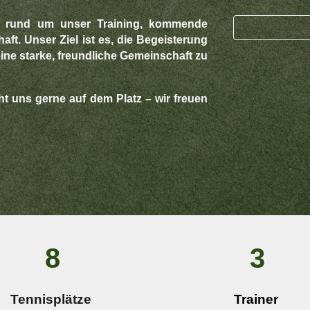
nen rund um unser Training, kommende
aft. Unser Ziel ist es, die Begeisterung
eine starke, freundliche Gemeinschaft zu
t uns gerne auf dem Platz – wir freuen
8
3
Tennisplätze
T
rainer