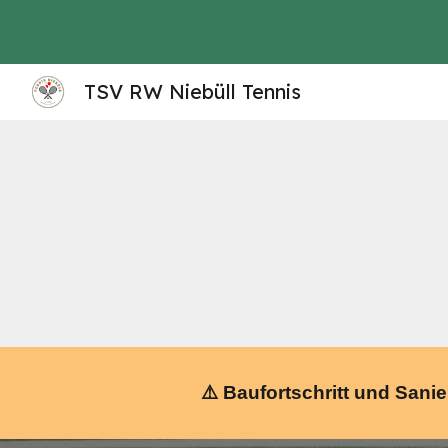
Sk
TSV RW Niebüll Tennis
⚠️
Baufortschritt und Sanie