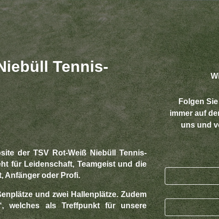
Niebüll Tennis-
Wi
Folgen Sie
immer auf de
uns und v
bsite der TSV Rot-Weiß Niebüll Tennis-
ht für Leidenschaft, Teamgeist und die
, Anfänger oder Profi.
enplätze und zwei Hallenplätze. Zudem
 welches als Treffpunkt für unsere