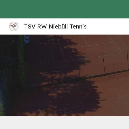
Sk
TSV RW Niebüll Tennis