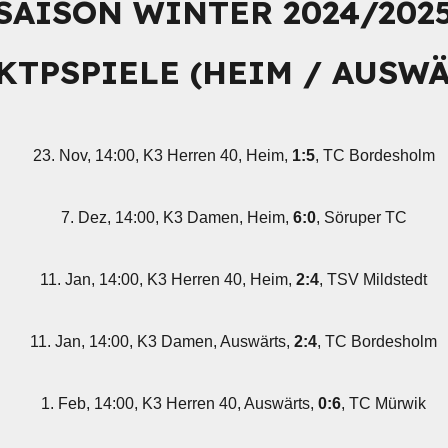
SAISON WINTER 2024/202
KTPSPIELE (HEIM / AUSWÄ
23. Nov, 14:00, K3 Herren 40, Heim,
1:5
, TC Bordesholm
7. Dez, 14:00, K3 Damen, Heim,
6:0
, Söruper TC
11. Jan, 14:00, K3 Herren 40, Heim,
2:4
, TSV Mildstedt
11. Jan, 14:00, K3 Damen, Auswärts,
2:4
, TC Bordesholm
1. Feb, 14:00, K3 Herren 40, Auswärts,
0:6
, TC Mürwik