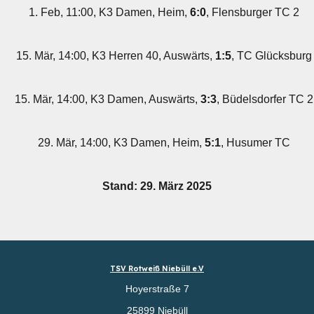
1. Feb, 11:00, K3 Damen, Heim,
6:0
, Flensburger TC 2
15. Mär, 14:00, K3 Herren 40, Auswärts,
1:5
, TC Glücksburg
15. Mär, 14:00, K3 Damen, Auswärts,
3:3
, Büdelsdorfer TC 2
29. Mär, 14:00, K3 Damen, Heim,
5:1
, Husumer TC
Stand: 29. März 2025
TSV Rotweiß Niebüll e.V
Hoyerstraße 7
25899 Niebüll