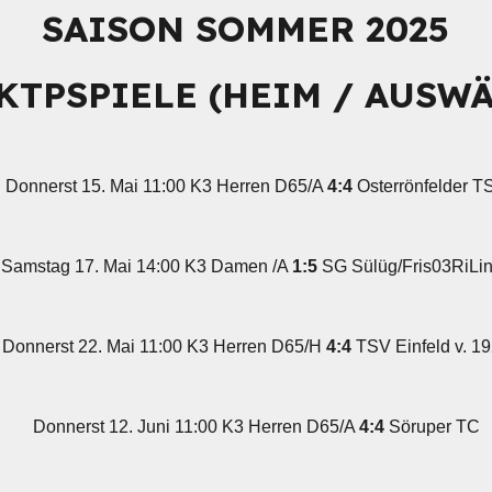
SAISON SOMMER 2025
KTPSPIELE (HEIM / AUSWÄ
Donnerst 15. Mai 11:00 K3 Herren D65/A
4:4
Osterrönfelder T
Samstag 17. Mai 14:00 K3 Damen /A
1:5
SG Sülüg/Fris03RiLi
Donnerst 22. Mai 11:00 K3 Herren D65/H
4:4
TSV Einfeld v. 1
Donnerst 12. Juni 11:00 K3 Herren D65/A
4:4
Söruper TC