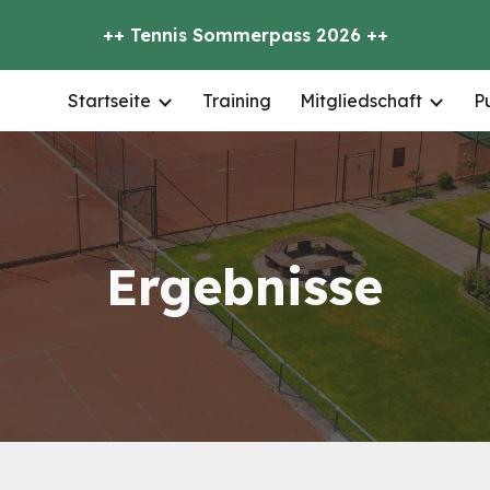
++ Tennis Sommerpass 2026 ++
ip to main content
Skip to navigat
Startseite
Training
Mitgliedschaft
P
Ergebnisse