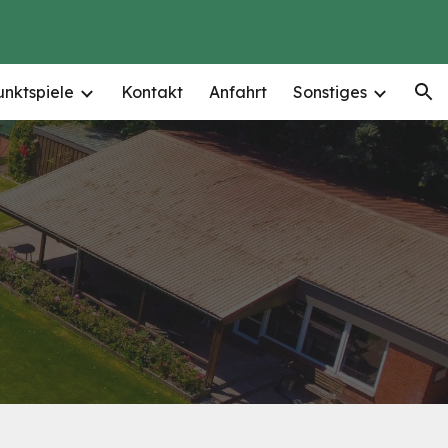
ion
unktspiele
Kontakt
Anfahrt
Sonstiges