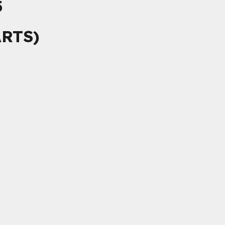
5
RTS)