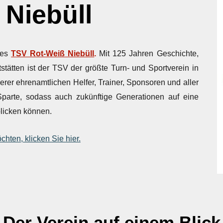
Niebüll
 des
TSV Rot-Weiß Niebüll
.
Mit 125 Jahren Geschichte,
stätten ist der TSV der größte Turn- und Sportverein in
er ehrenamtlichen Helfer, Trainer, Sponsoren und aller
Sparte, sodass auch zukünftige Generationen auf eine
blicken können.
ten, klicken Sie hier.
Der Verein auf einem Blick