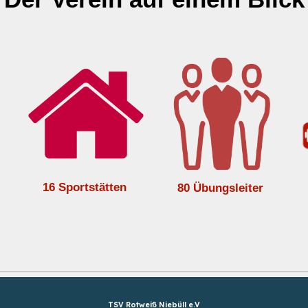
16 Sportstätten
80 Übungsleiter
TSV Rotweiß Niebüll e.V