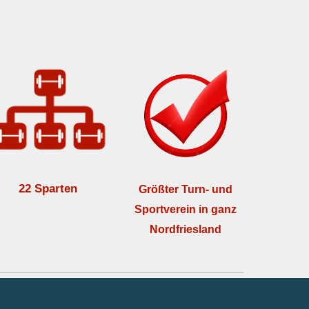
22 Sparten
G
rößter Turn- und
Sportverein in ganz
Nordfriesland