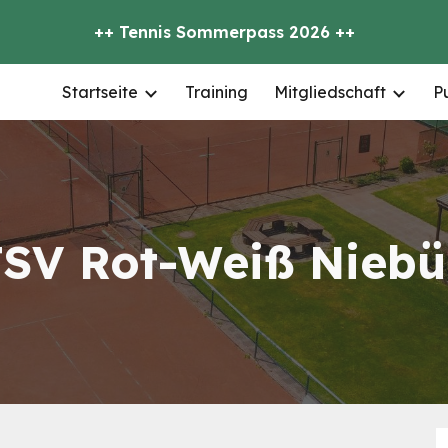
++ Tennis Sommerpass 2026 ++
ip to main content
Skip to navigat
Startseite
Training
Mitgliedschaft
P
SV Rot-Weiß Niebü