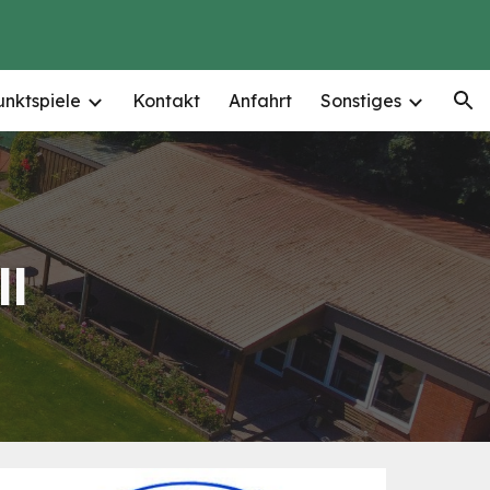
ion
unktspiele
Kontakt
Anfahrt
Sonstiges
ll