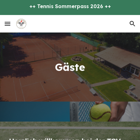
++ Tennis Sommerpass 2026 ++
Skip to main content
Skip to navigation
Gäste