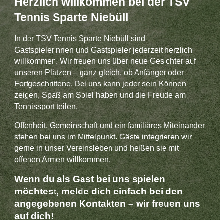
Herzlich willkommen bei der TSV
Tennis Sparte Niebüll
In der TSV Tennis Sparte Niebüll sind
Gastspielerinnen und Gastspieler jederzeit herzlich
willkommen. Wir freuen uns über neue Gesichter auf
unseren Plätzen – ganz gleich, ob Anfänger oder
Fortgeschrittene. Bei uns kann jeder sein Können
zeigen, Spaß am Spiel haben und die Freude am
Tennissport teilen.
Offenheit, Gemeinschaft und ein familiäres Miteinander
stehen bei uns im Mittelpunkt. Gäste integrieren wir
gerne in unser Vereinsleben und heißen sie mit
offenen Armen willkommen.
Wenn du als Gast bei uns spielen
möchtest, melde dich einfach bei den
angegebenen Kontakten – wir freuen uns
auf dich!